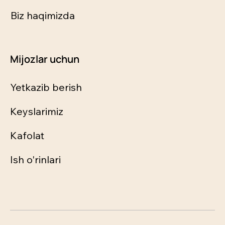
Biz haqimizda
Mijozlar uchun
Yetkazib berish
Keyslarimiz
Kafolat
Ish o'rinlari