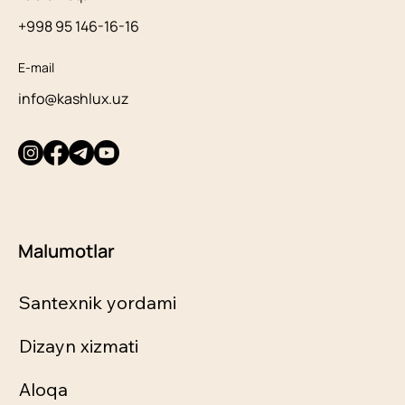
+998 95 146-16-16
E-mail
info@kashlux.uz
Malumotlar
Santexnik yordami
Dizayn xizmati
Aloqa