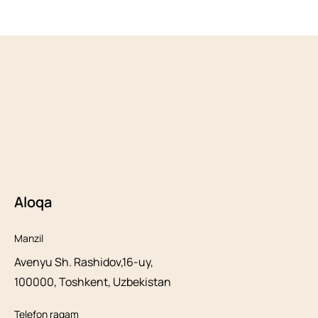
Aloqa
Manzil
Avenyu Sh. Rashidov,16-uy,
100000, Toshkent, Uzbekistan
Telefon raqam