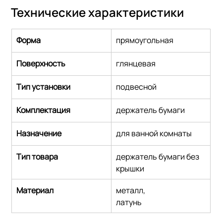
Технические характеристики
Форма
прямоугольная
Поверхность
глянцевая
Тип установки
подвесной
Комплектация
держатель бумаги
Назначение
для ванной комнаты
Тип товара
держатель бумаги без 
крышки
Материал
металл,
латунь