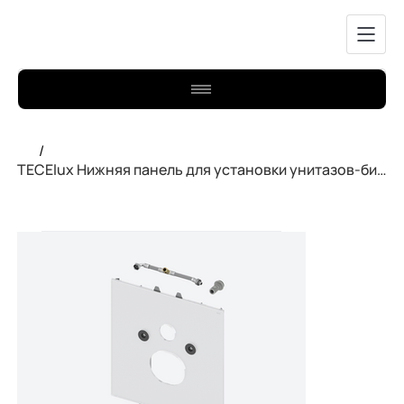
/
TECElux Нижняя панель для установки унитазов-биде Duravit 9650103