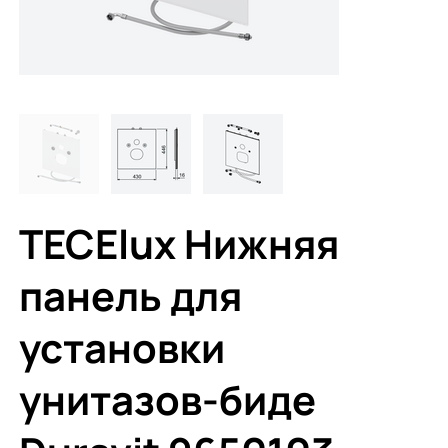
TECElux Нижняя
панель для
установки
унитазов-биде