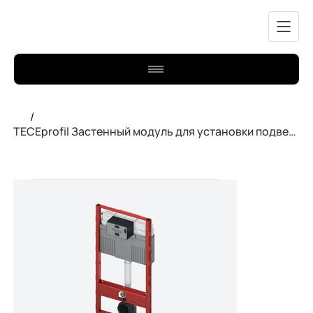
/
TECEprofil Застенный модуль для установки подвесного унитаза 9300302