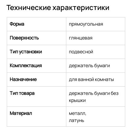
Технические характеристики
Форма
прямоугольная
Поверхность
глянцевая
Тип установки
подвесной
Комплектация
держатель бумаги
Назначение
для ванной комнаты
Тип товара
держатель бумаги без 
крышки
Материал
металл,
латунь