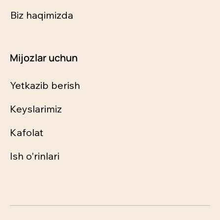
Biz haqimizda
Mijozlar uchun
Yetkazib berish
Keyslarimiz
Kafolat
Ish o'rinlari