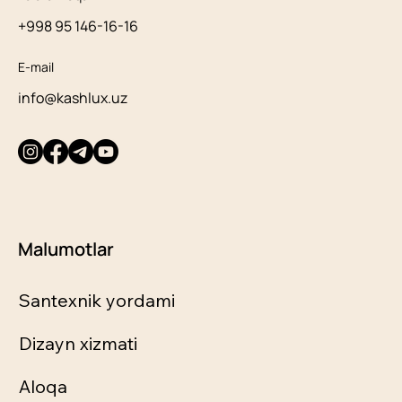
+998 95 146-16-16
E-mail
info@kashlux.uz
Malumotlar
Santexnik yordami
Dizayn xizmati
Aloqa