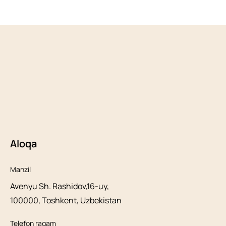
Aloqa
Manzil
Avenyu Sh. Rashidov,16-uy,
100000, Toshkent, Uzbekistan
Telefon raqam