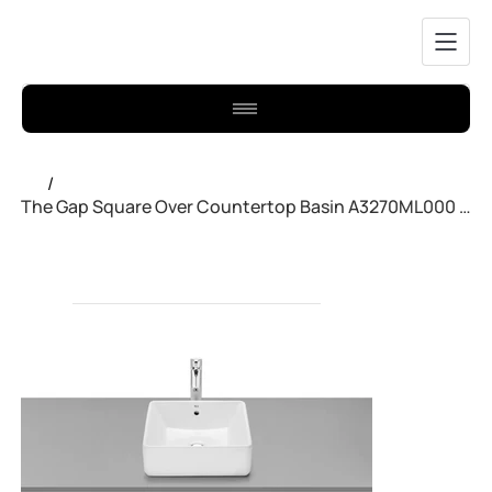
/
The Gap Square Over Countertop Basin A3270ML000 Roca White