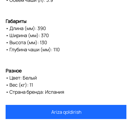
Габариты
• Длина (мм): 390
• Ширина (мм): 370
• Высота (мм): 130
• Глубина чаши (мм): 110
Разное
• Цвет: Белый
• Вес (кг): 11
• Страна бренда: Испания
Ariza qoldirish