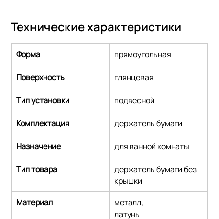
Технические характеристики
Форма
прямоугольная
Поверхность
глянцевая
Тип установки
подвесной
Комплектация
держатель бумаги
Назначение
для ванной комнаты
Тип товара
держатель бумаги без 
крышки
Материал
металл,
латунь