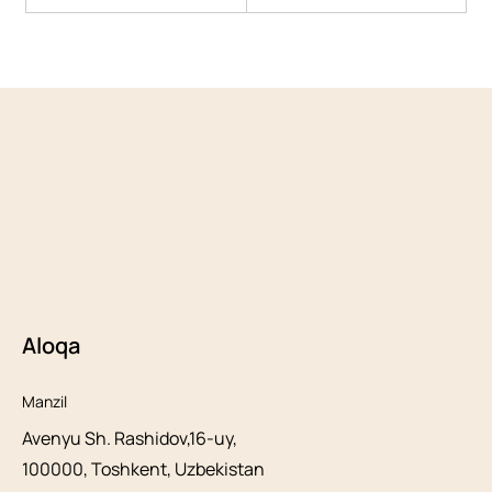
Aloqa
Manzil
Avenyu Sh. Rashidov,16-uy,
100000, Toshkent, Uzbekistan