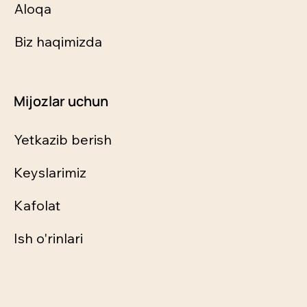
Aloqa
Biz haqimizda
Mijozlar uchun
Yetkazib berish
Keyslarimiz
Kafolat
Ish o'rinlari