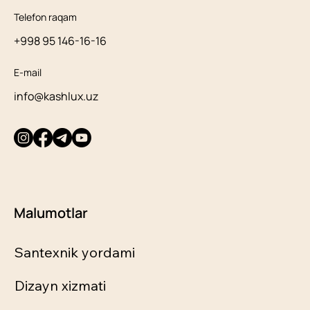
Telefon raqam
+998 95 146-16-16
E-mail
info@kashlux.uz
Malumotlar
Santexnik yordami
Dizayn xizmati