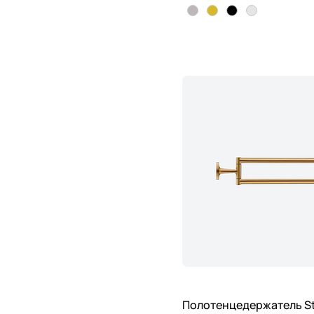
Полотенцедержатель St