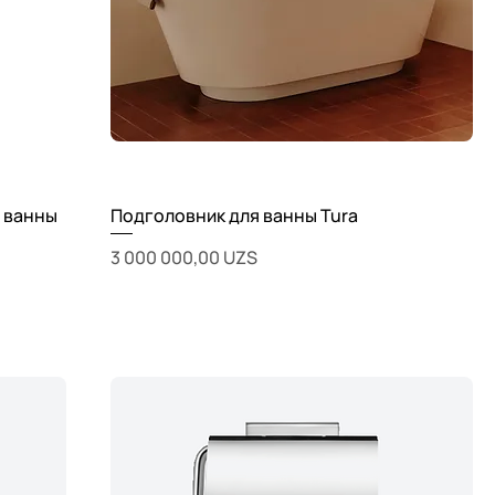
я ванны
Подголовник для ванны Tura
Цена
3 000 000,00 UZS