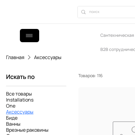
Сантехническая
B2B сотрудниче
Главная
Аксессуары
Искать по
Товаров: 116
Все товары
Installations
One
Аксессуары
Биде
Ванны
Врезные раковины