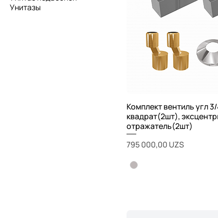
Унитазы
Комплект вентиль угл 3/
квадрат(2шт), эксцентр
отражатель(2шт)
Цена
795 000,00 UZS