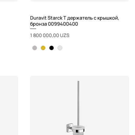
Duravit Starck T держатель с крышкой,
бронза 0099400400
Цена
1 800 000,00 UZS