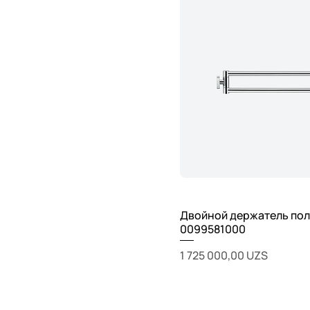
Двойной держатель пол
0099581000
Цена
1 725 000,00 UZS