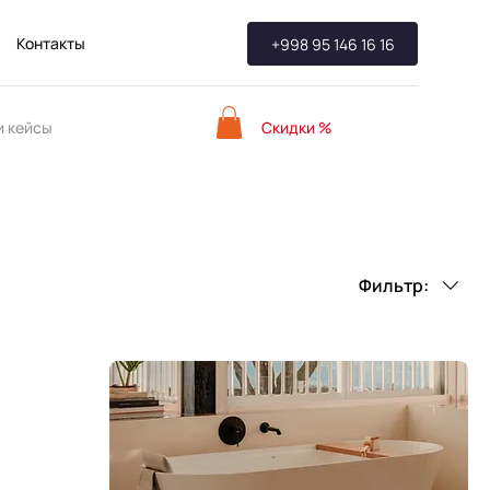
Контакты
+998 95 146 16 16
Скидки %
 кейсы
Фильтр: