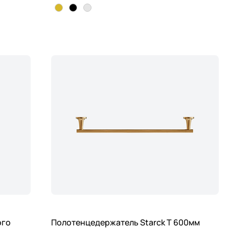
ого
Полотенцедержатель Starck T 600мм