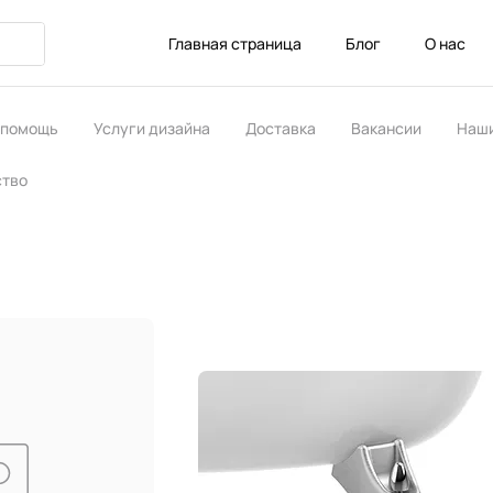
Главная страница
Блог
О нас
 помощь
Услуги дизайна
Доставка
Вакансии
Наши
ство