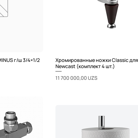
INUS г/ш 3/4×1/2
Хромированные ножки Classic дл
Newcast (комплект 4 шт.)
Цена
11 700 000,00 UZS