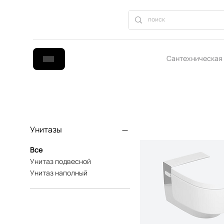
Сантехническая
B2B сотрудниче
Унитазы
Все
Унитаз подвесной
Унитаз наполный