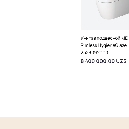
Быстрый просмо
Унитаз подвесной ME 
Rimless HygieneGlaze
2529092000
Цена
8 400 000,00 UZS