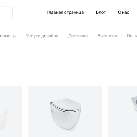
Главная страница
Блог
О нас
 помощь
Услуги дизайна
Доставка
Вакансии
Наши
ство