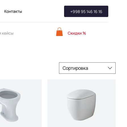
Контакты
+998 95 146 16 16
Скидки %
 кейсы
Сортировка