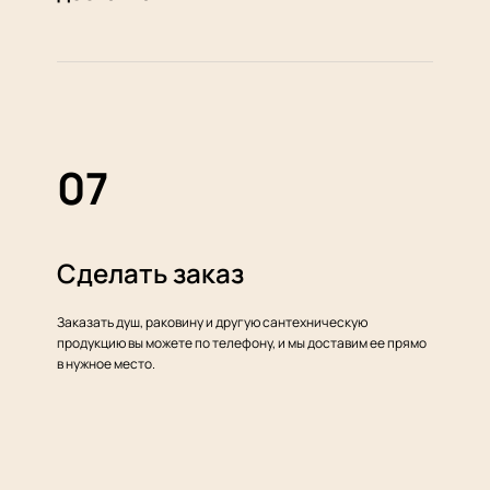
07
Сделать заказ
Заказать душ, раковину и другую сантехническую
продукцию вы можете по телефону, и мы доставим ее прямо
в нужное место.