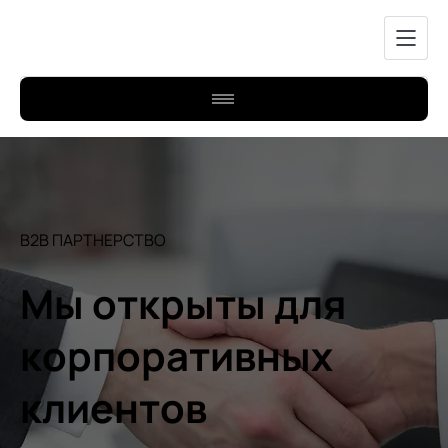
B2B ПАРТНЕРСТВО
Мы открыты для
корпоративных
клиентов