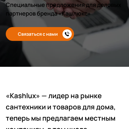
Специальные предложения для деловых
партнеров бренда «Кашлюкс»
Связаться с нами
«Kashlux» — лидер на рынке
сантехники и товаров для дома,
теперь мы предлагаем местным