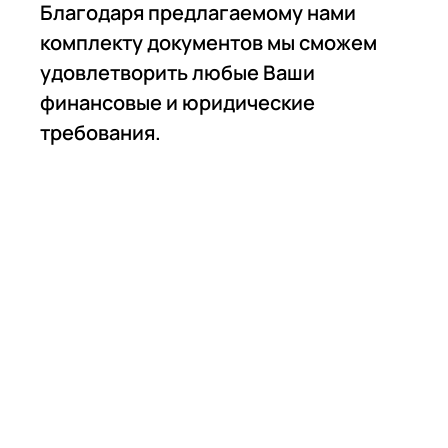
Благодаря предлагаемому нами
комплекту документов мы сможем
удовлетворить любые Ваши
финансовые и юридические
требования.