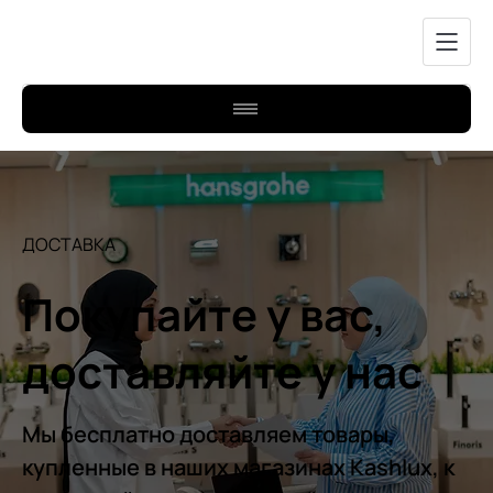
ДОСТАВКА
Покупайте у вас,
доставляйте у нас
Мы бесплатно доставляем товары,
купленные в наших магазинах Kashlux, к