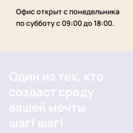
Офис открыт с понедельника
по субботу с 09:00 до 18:00.
Один из тех, кто
создаст среду
вашей мечты
шаг! шаг!