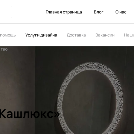
Главная страница
Блог
О нас
 помощь
Услуги дизайна
Доставка
Вакансии
Наши
ство
«Кашлюкс»