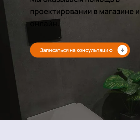
проектировании в магазине 
онлайн.
Записаться на консультацию