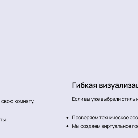
Гибкая визуализа
Если вы уже выбрали стиль 
 свою комнату.
Проверяем техническое соо
аты
Мы создаем виртуальное го