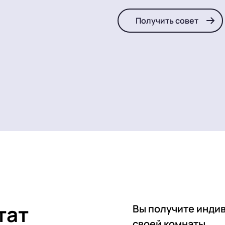
Получить совет
тат
Вы получите инди
своей комнаты.