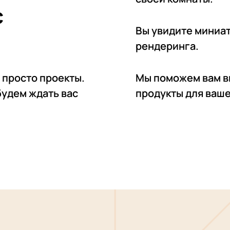
с
Вы увидите миниат
рендеринга.
 просто проекты.
Мы поможем вам в
будем ждать вас
продукты для ваш