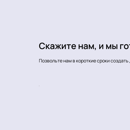
Скажите нам, и мы го
Позвольте нам в короткие сроки создат