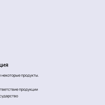
ция
и некоторые продукты.
тветствие продукции
сударство