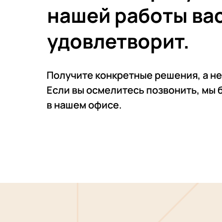
нашей работы ва
удовлетворит.
Получите конкретные решения, а не
Если вы осмелитесь позвонить, мы 
в нашем офисе.