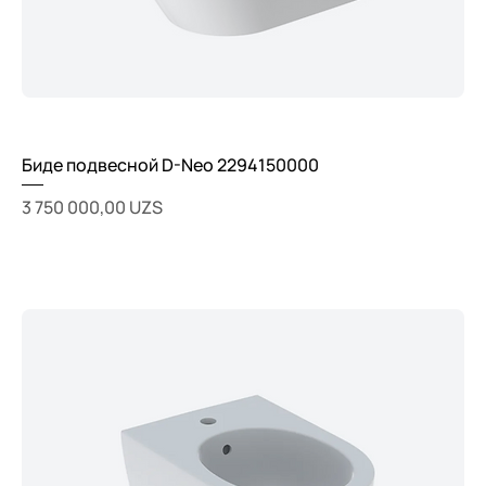
Биде подвесной D-Neo 2294150000
Цена
3 750 000,00 UZS