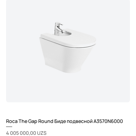
Roca The Gap Round Биде подвесной A3570N6000
Цена
4 005 000,00 UZS