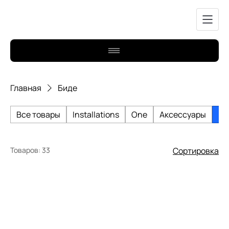
Главная
Биде
Все товары
Installations
One
Аксессуары
Би
Товаров: 33
Сортировка