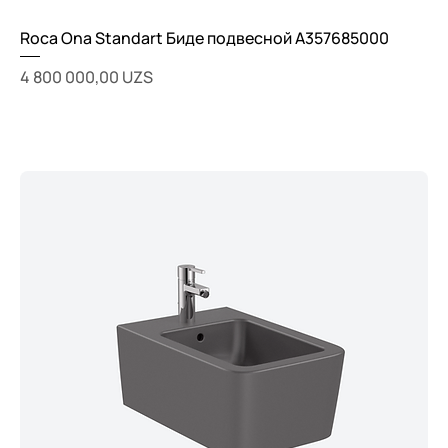
Roca Ona Standart Биде подвесной A357685000
Цена
4 800 000,00 UZS