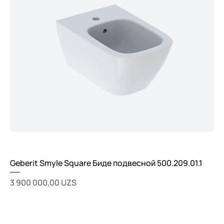
Geberit Smyle Square Биде подвесной 500.209.01.1
Цена
3 900 000,00 UZS