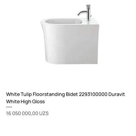
White Tulip Floorstanding Bidet 2293100000 Duravit
White High Gloss
Цена
16 050 000,00 UZS