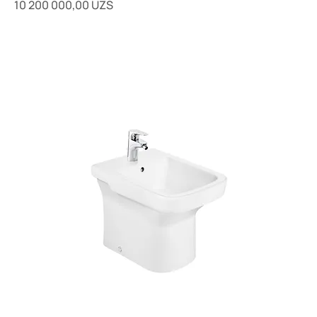
Цена
10 200 000,00 UZS