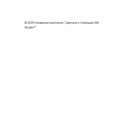
© 2035 Название компании. Сделано с помощью Wix
Studio™