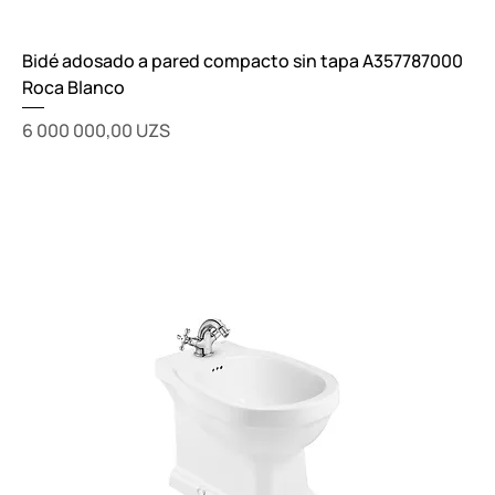
Bidé adosado a pared compacto sin tapa A357787000
Roca Blanco
Цена
6 000 000,00 UZS