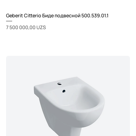
Geberit Citterio Биде подвесной 500.539.01.1
Цена
7 500 000,00 UZS