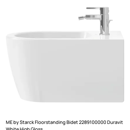
ME by Starck Floorstanding Bidet 2289100000 Duravit
White High Gloss