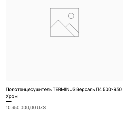
Полотенцесушитель TERMINUS Версаль П4 500×930
Хром
Цена
10 350 000,00 UZS