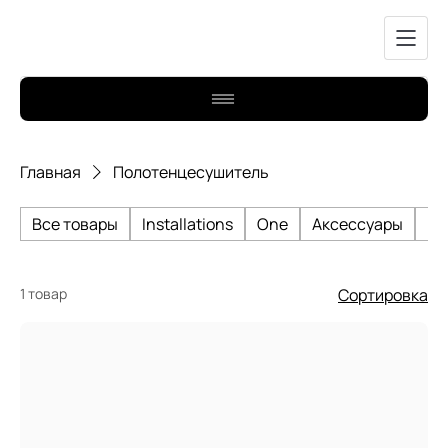
Главная
Полотенцесушитель
Все товары
Installations
One
Аксессуары
Би
1 товар
Сортировка