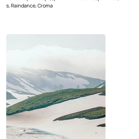
s, Raindance, Croma