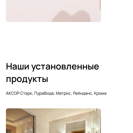
Наши установленные
продукты
АКСОР Старк, ПураВида, Метрис, Рейнданс, Крома