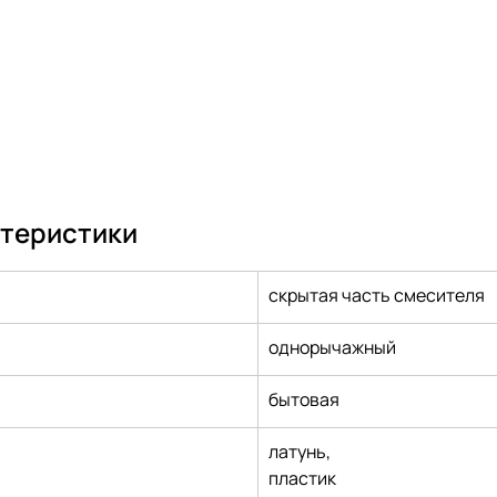
ктеристики
скрытая часть смесителя
однорычажный
бытовая
латунь,
пластик