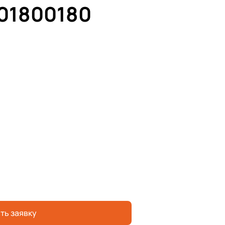
01800180
ть заявку