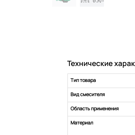
Технические хара
Тип товара
Вид смесителя
Область применения
Материал