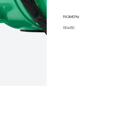
РАЗМЕРЫ
151х151