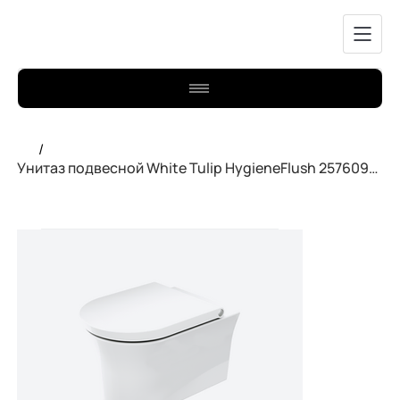
/
Унитаз подвесной White Tulip HygieneFlush 2576092000