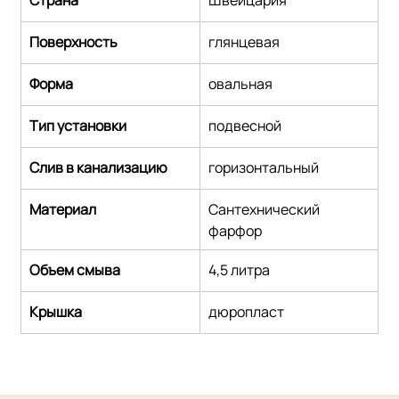
Поверхность
глянцевая
Форма
овальная
Тип установки
подвесной
Слив в канализацию
горизонтальный
Материал
Сантехнический 
фарфор
Объем смыва
4,5 литра
Крышка
дюропласт