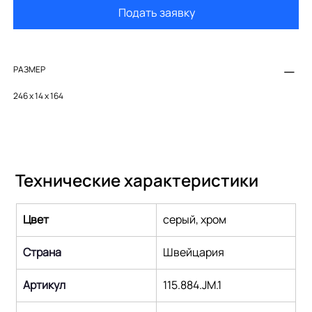
Подать заявку
РАЗМЕР
246 x 14 x 164
Технические характеристики
Цвет
серый, хром
Страна
Швейцария
Артикул
115.884.JM.1