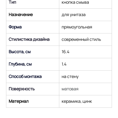
Тип
кнопка смыва
Назначение
для унитаза
Форма
прямоугольная
Стилистика дизайна
современный стиль
Высота, см
16.4
Глубина, см
1.4
Способ монтажа
на стену
Поверхность
матовая
Материал
керамика, цинк