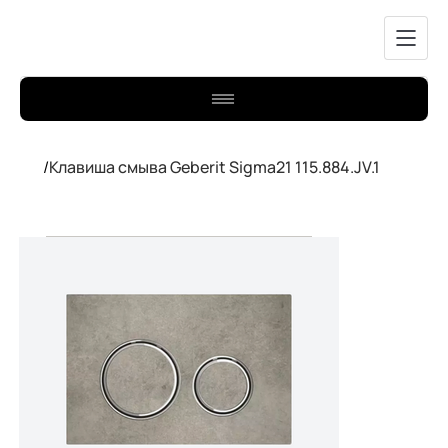
/
Клавиша смыва Geberit Sigma21 115.884.JV.1