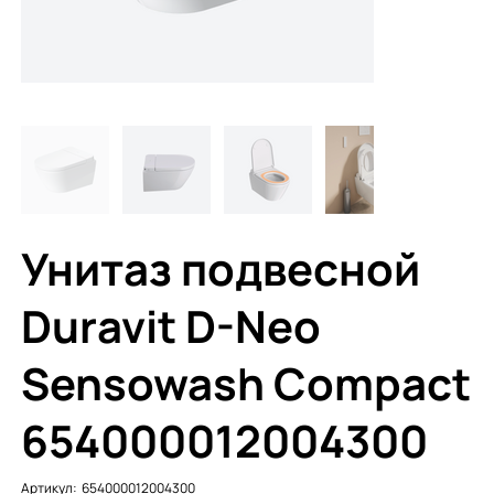
Унитаз подвесной
Duravit D-Neo
Sensowash Compact
654000012004300
Артикул:
Артикул:
654000012004300