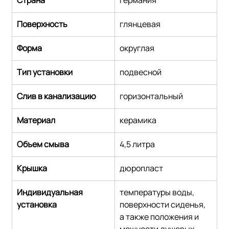
Поверхность
глянцевая
Форма
округлая
Тип установки
подвесной
Слив в канализацию
горизонтальный
Материал
керамика
Объем смыва
4,5 литра
Крышка
дюропласт
Индивидуальная 
температуры воды, 
установка
поверхности сиденья, 
а также положения и 
мощности душевых 