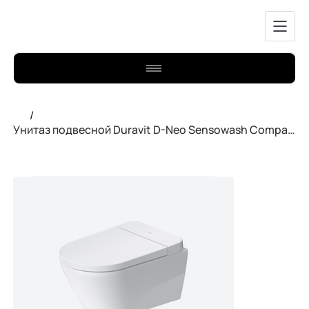
/
Унитаз подвесной Duravit D-Neo Sensowash Compact 654000012004300