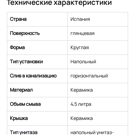
Технические характеристики
Страна
Испания
Поверхность
глянцевая
Форма
Круглая
Тип установки
Напольный
Слив в канализацию
горизонтальный
Материал
Керамика
Объем смыва
4,5 литра
Крышка
Керамика
Тип унитаза
напольный унитаз-