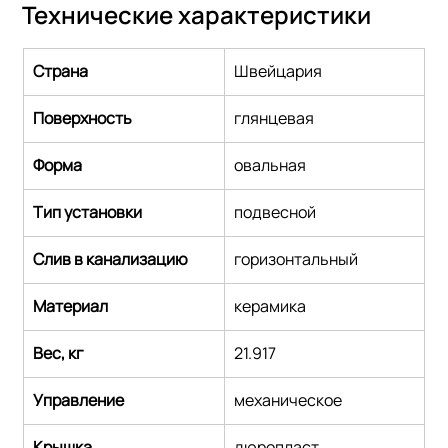
Технические характеристики
Страна
Швейцария
Поверхность
глянцевая
Форма
овальная
Тип установки
подвесной
Слив в канализацию
горизонтальный
Материал
керамика
Вес, кг
21.917
Управление
механическое
Крышка
дюропласт