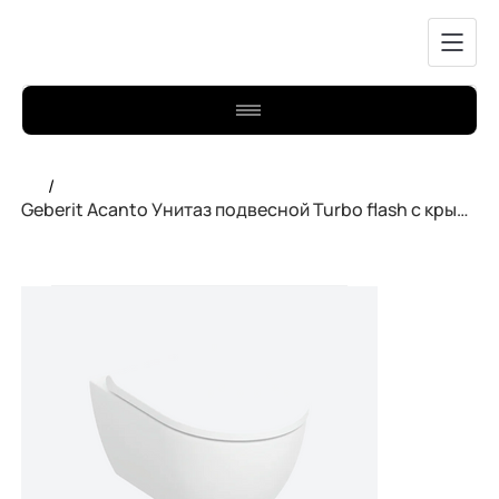
/
Geberit Acanto Унитаз подвесной Turbo flash с крышкой 502.718.00.1