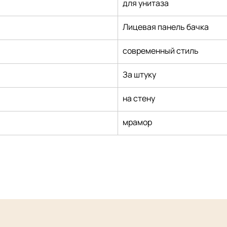
для унитаза
Лицевая панель бачка
современный стиль
За штуку
на стену
мрамор