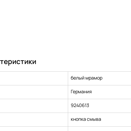
ктеристики
белый мрамор
Германия
9240613
кнопка смыва