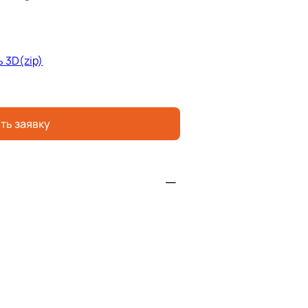
 3D(zip)
ть заявку