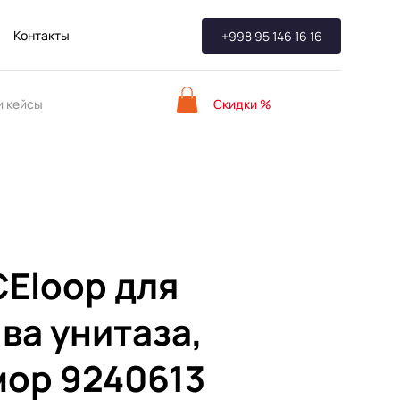
Контакты
+998 95 146 16 16
Скидки %
 кейсы
Eloop для
ва унитаза,
ор 9240613