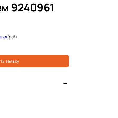
м 9240961
ция
(pdf)
ть заявку