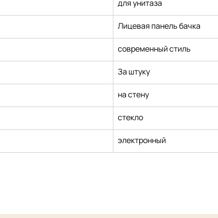
для унитаза
Лицевая панель бачка
современный стиль
За штуку
на стену
стекло
электронный