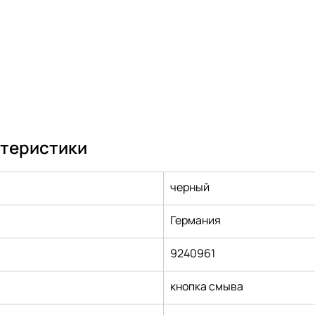
ктеристики
черный
Германия
9240961
кнопка смыва