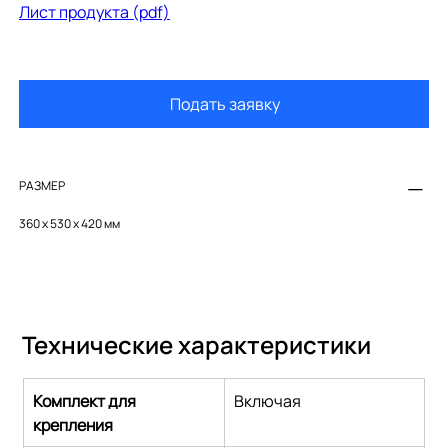
Лист продукта (pdf)
Подать заявку
РАЗМЕР
360 х 530 х 420 мм
Технические характеристики
Комплект для 
Включая
крепления