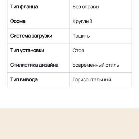
Тип фланца
Без оправы
Форма
Круглый
Система загрузки
Тащить
Тип установки
Стоя
Стилистика дизайна
современный стиль
Тип вывода
Горизонтальный