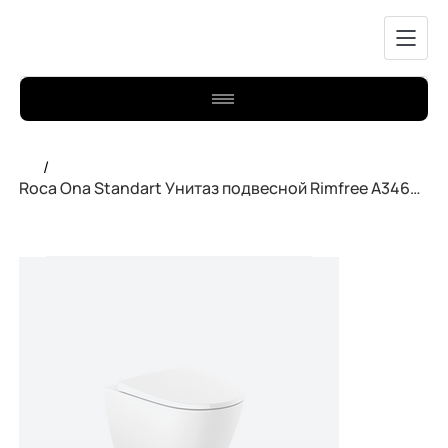
/
Roca Ona Standart Унитаз подвесной Rimfree A346687000