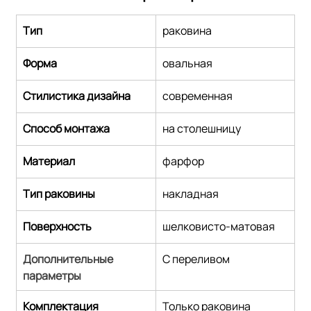
Тип
раковина
Форма
овальная
Стилистика дизайна
cовременная
Способ монтажа
на столешницу
Материал
фарфор
Тип раковины
накладная
Поверхность
шелковисто-матовая
Дополнительные 
С переливом
параметры
Комплектация
Только раковина