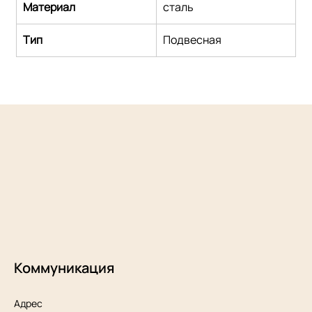
Maтериал
сталь
Тип
Подвесная
Коммуникация
Адрес