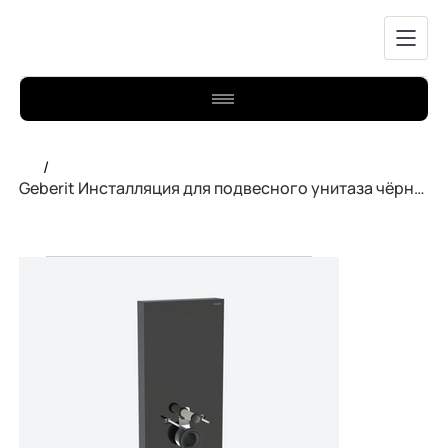
/
Geberit Инсталляция для подвесного унитаза чёрный 131.221.SJ.6