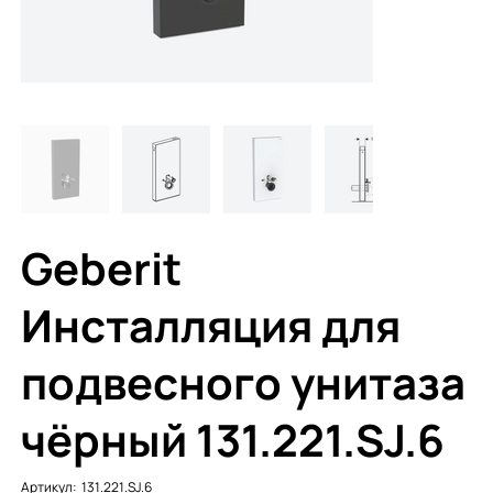
Geberit
Инсталляция для
подвесного унитаза
чёрный 131.221.SJ.6
Артикул:
Артикул:
131.221.SJ.6