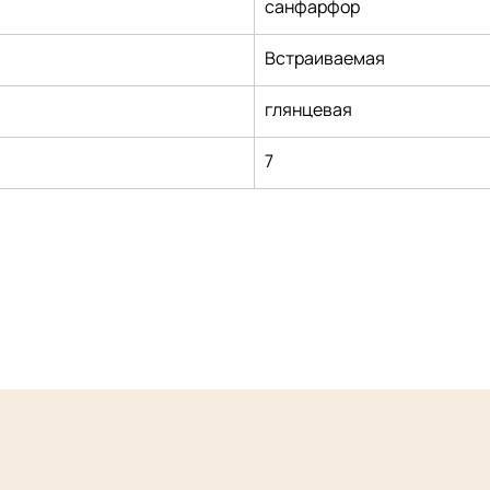
санфарфор
Встраиваемая
глянцевая
7