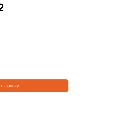
2
ть заявку