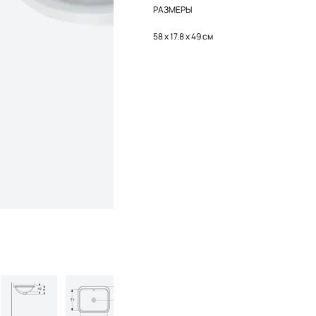
РАЗМЕРЫ
58 x 17.8 х 49 см