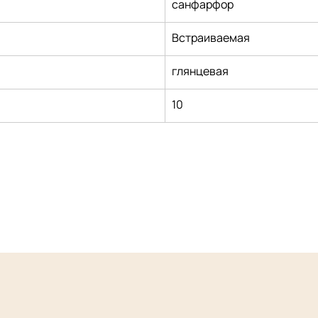
санфарфор
Встраиваемая
глянцевая
10