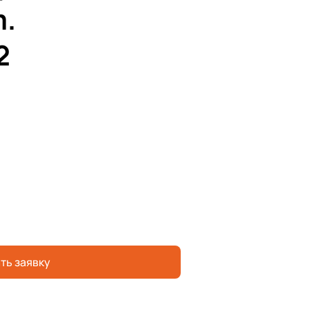
.
2
ть заявку