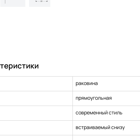
ктеристики
раковина
прямоугольная
современный стиль
встраиваемый снизу