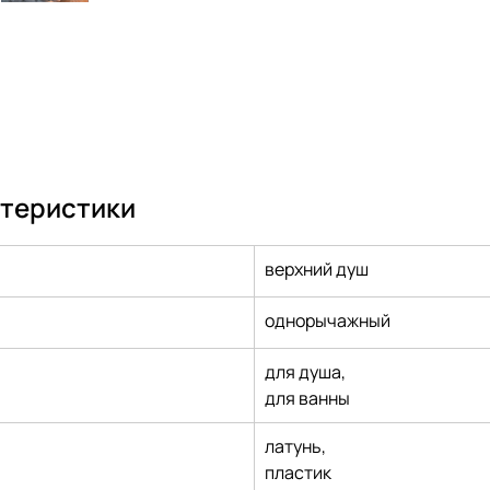
ктеристики
верхний душ
однорычажный
для душа,
для ванны
латунь,
пластик