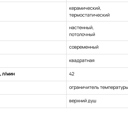
керамический,
термостатический
настенный,
потолочный
современный
квадратная
, л/мин
42
ограничитель температур
верхний душ