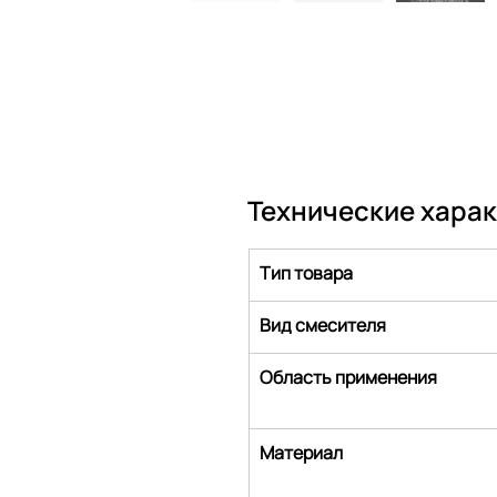
Технические хара
Тип товара
Вид смесителя
Область применения
Материал