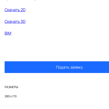
Скачать 2D
Cкачать 3D
BIM
Подать заявку
РАЗМЕРЫ
280 x 170