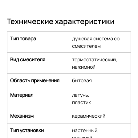
Технические характеристики
Тип товара
душевая система со 
смесителем
Вид смесителя
термостатический,
нажимной
Область применения
бытовая
Материал
латунь,
пластик
Механизм
керамический
Тип установки
настенный,
внешний