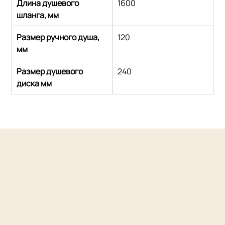
Длина душевого 
1600
шланга, мм
Размер ручного душа, 
120
мм
Размер душевого 
240
диска мм