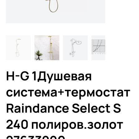
H-G 1Душевая
система+термостат
Raindance Select S
240 полиров.золот