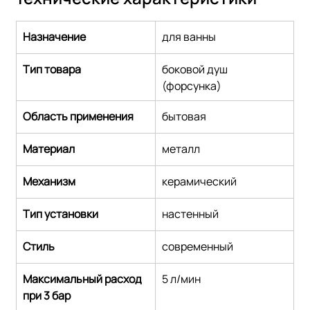
Назначение
для ванны
Тип товара
боковой душ 
(форсунка)
Область применения
бытовая
Материал
металл
Механизм
керамический
Тип установки
настенный
Стиль
современный
Максимальный расход 
5 л/мин
при 3 бар