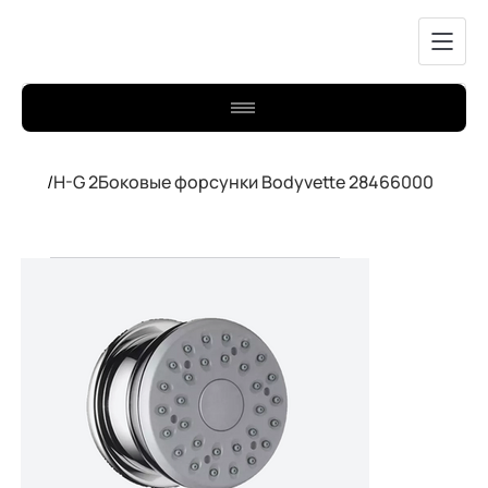
/
H-G 2Боковые форсунки Bodyvette 28466000