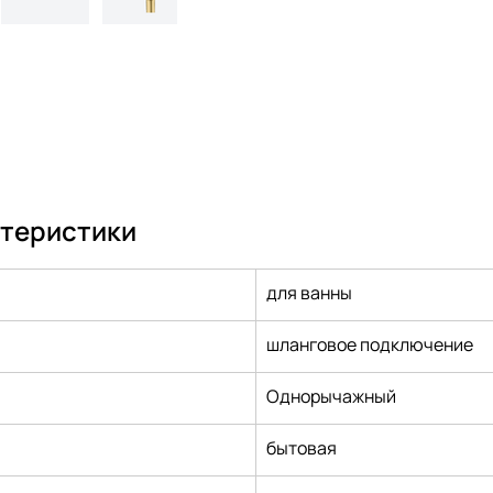
ктеристики
для ванны
шланговое подключение
Однорычажный
бытовая