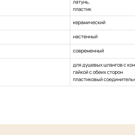
латунь,
пластик
керамический
настенный
современный
для душевых шлангов с ко
гайкой с обеих сторон
пластиковый соединитель