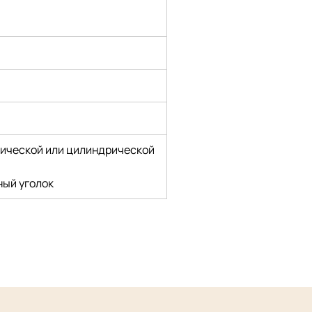
нической или цилиндрической 
ный уголок