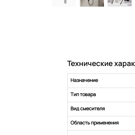
Технические хара
Назначение
Тип товара
Вид смесителя
Область применения