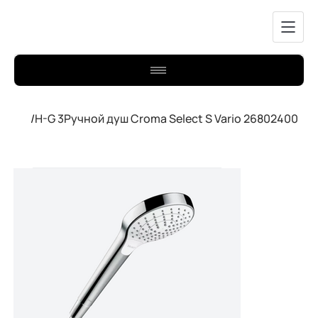
/
H-G 3Ручной душ Croma Select S Vario 26802400