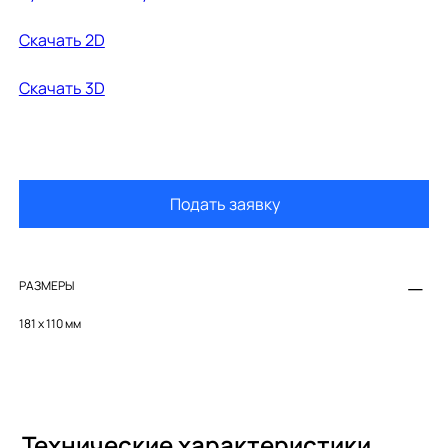
Cкачать 2D
Cкачать 3D
Подать заявку
РАЗМЕРЫ
181 х 110 мм
Технические характеристики