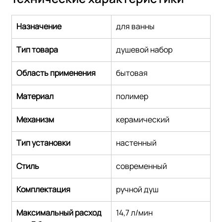
Назначение
для ванны
Тип товара
душевой набор
Область применения
бытовая
Материал
полимер
Механизм
керамический
Тип установки
настенный
Стиль
современный
Комплектация
ручной душ
Максимальный расход 
14,7 л/мин