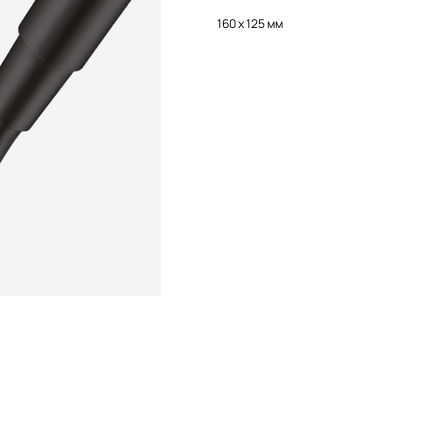
160 х 125 мм