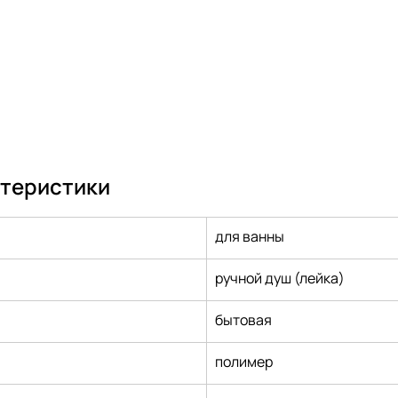
ктеристики
для ванны
ручной душ (лейка)
бытовая
полимер