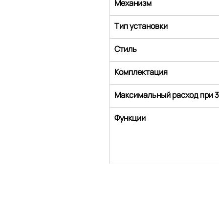
Механизм
Тип установки
Стиль
Комплектация
Максимальный расход при 3
Функции