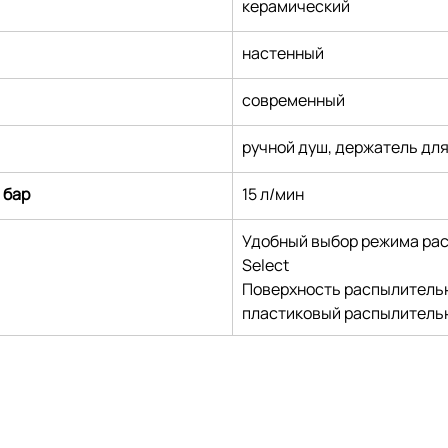
керамический
настенный
современный
ручной душ, держатель для
 бар
15 л/мин
Удобный выбор режима рас
Select
Поверхность распылительн
пластиковый распылитель