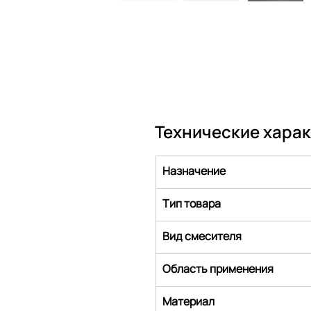
Технические хара
Назначение
Тип товара
Вид смесителя
Область применения
Материал