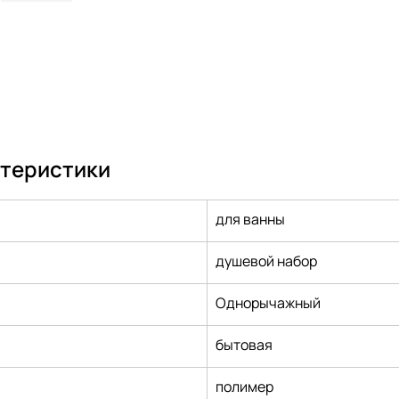
ктеристики
для ванны
душевой набор
Однорычажный
бытовая
полимер