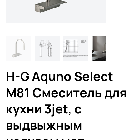
H-G Aquno Select
M81 Смеситель для
кухни 3jet, с
выдвыжным