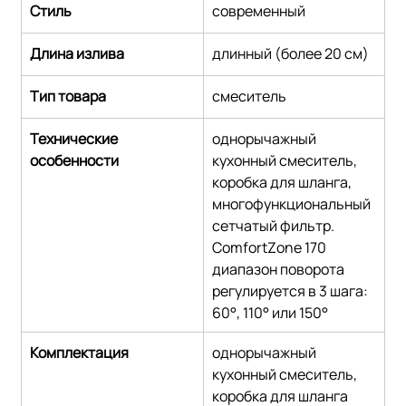
Стиль
современный
Длина излива
длинный (более 20 см)
Тип товара
смеситель
Технические 
однорычажный 
особенности
кухонный смеситель, 
коробка для шланга, 
многофункциональный 
сетчатый фильтр.
ComfortZone 170
диапазон поворота 
регулируется в 3 шага: 
60°, 110° или 150°
Комплектация
однорычажный 
кухонный смеситель, 
коробка для шланга