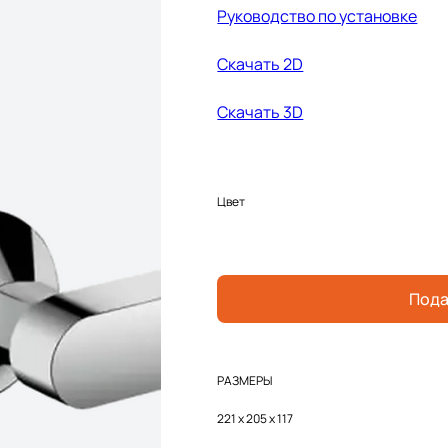
Руководство по установке
Скачать 2D
Cкачать 3D
Цвет
Пода
РАЗМЕРЫ
221 x 205 x 117