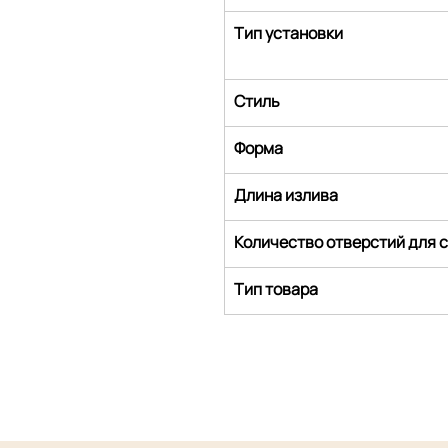
Тип установки
Стиль
Форма
Длина излива
Количество отверстий для 
Тип товара