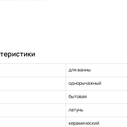
ктеристики
для ванны
однорычажный
бытовая
латунь
керамический