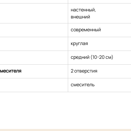
настенный,
внешний
современный
круглая
средний (10-20 см)
смесителя
2 отверстия
смеситель