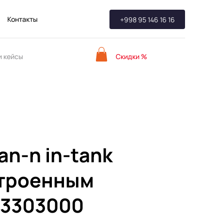
Контакты
+998 95 146 16 16
Скидки %
 кейсы
an-n in-tank
строенным
93303000