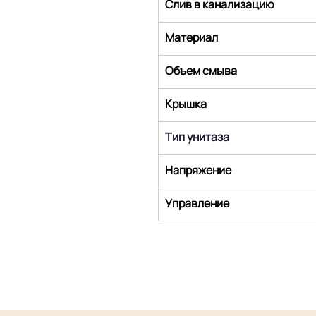
Слив в канализацию
Материал
Объем смыва
Крышка
Тип унитаза
Напряжение
Управление