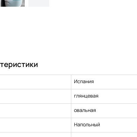
ктеристики
Испания
глянцевая
овальная
Напольный