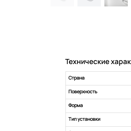
Технические хара
Страна
Поверхность
Форма
Тип установки