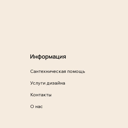
Информация
Сантехническая помощь
Услуги дизайна
Контакты
О нас