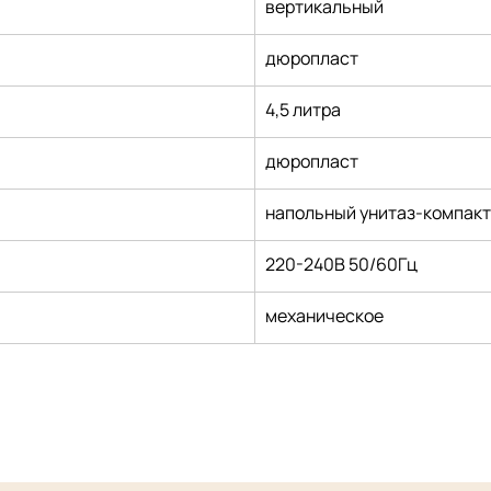
вертикальный
дюропласт
4,5 литра
дюропласт
напольный унитаз-компак
220-240В 50/60Гц
механическое