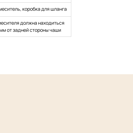
еситель, коробка для шланга
месителя должна находиться 
 мм от задней стороны чаши