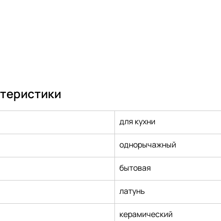
ктеристики
для кухни
однорычажный
бытовая
латунь
керамический