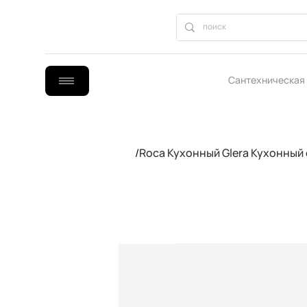
Сантехническая
B2B сотрудниче
/
Roca Кухонный Glera Кухонны