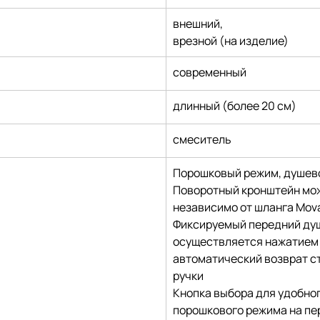
внешний,
врезной (на изделие)
современный
длинный (более 20 см)
смеситель
Порошковый режим, душев
Поворотный кронштейн мо
независимо от шланга Mova
Фиксируемый передний душ
осуществляется нажатием 
автоматический возврат ст
ручки
Кнопка выбора для удобно
порошкового режима на п