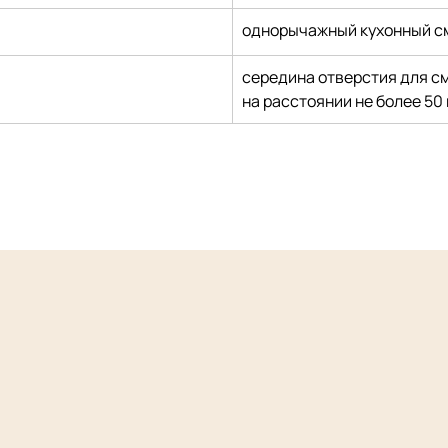
однорычажный кухонный см
середина отверстия для с
на расстоянии не более 50