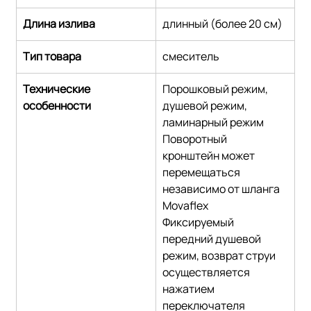
Длина излива
длинный (более 20 см)
Тип товара
смеситель
Технические 
Порошковый режим, 
особенности
душевой режим, 
ламинарный режим
Поворотный 
кронштейн может 
перемещаться 
независимо от шланга 
Movaflex
Фиксируемый 
передний душевой 
режим, возврат струи 
осуществляется 
нажатием 
переключателя 