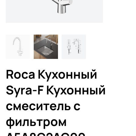
Roca Кухонный
Syra-F Кухонный
смеситель с
фильтром