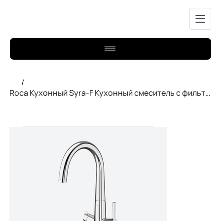
/
Roca Кухонный Syra-F Кухонный смеситель с фильтром A5A8C2AC00