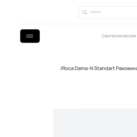
Сантехническая
B2B сотрудниче
/
Roca Dama-N Standart Раковин