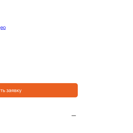
део
ть заявку