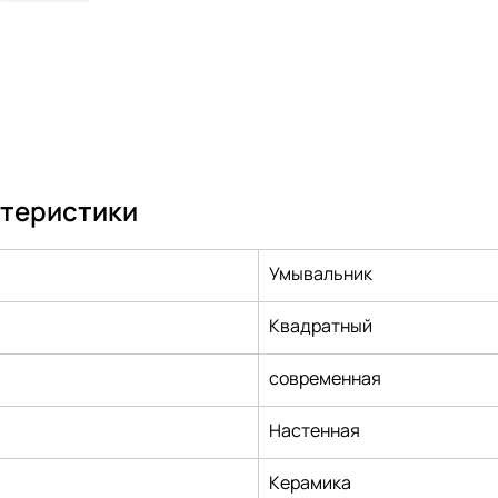
ктеристики
Умывальник
Квадратный
cовременная
Настенная
Керамика