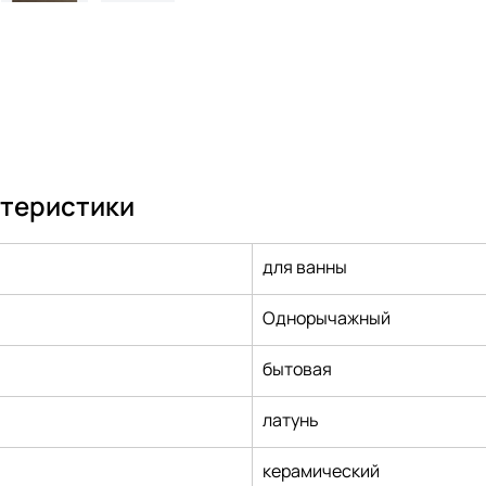
ктеристики
для ванны
Однорычажный
бытовая
латунь
керамический