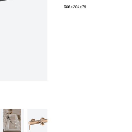
306 x 204 x 79