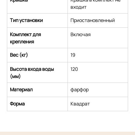
входит
Тип установки
Приостановленный
Комплект для 
Включая
крепления
Вес (кг)
19
Высота входа воды 
120
(мм)
Материал
фарфор
Форма
Квадрат