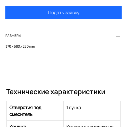
Подать заявку
РАЗМЕРЫ
370 x 560 x 230 mm
Технические характеристики
Отверстия под 
1 лунка
смеситель
Крышка
Крышка в комплект не 