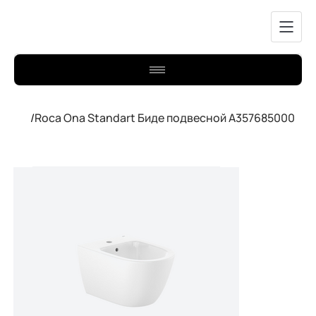
/
Roca Ona Standart Биде подвесной A357685000