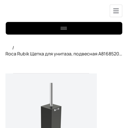
/
Roca Rubik Щетка для унитаза, подвесная A816852024