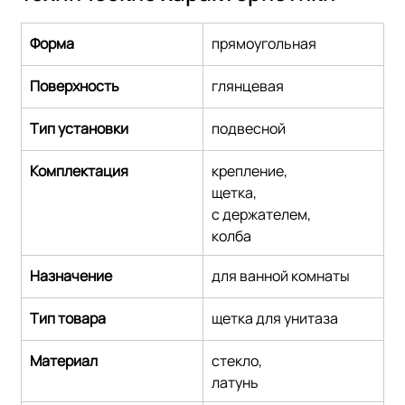
Форма
прямоугольная
Поверхность
глянцевая
Тип установки
подвесной
Комплектация
крепление,
щетка,
с держателем,
колба
Назначение
для ванной комнаты
Тип товара
щетка для унитаза
Материал
стекло,
латунь