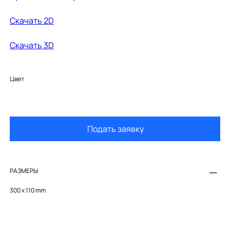
Cкачать 2D
Скачать 3D
Цвет
Подать заявку
РАЗМЕРЫ
300 x 110 mm