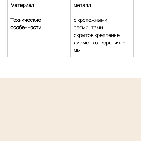
Материал
металл
Технические 
с крепежными 
особенности
элементами
скрытое крепление
диаметр отверстия: 6 
мм