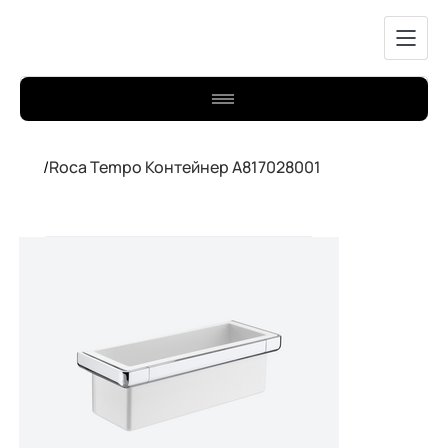
/
Roca Tempo Контейнер A817028001