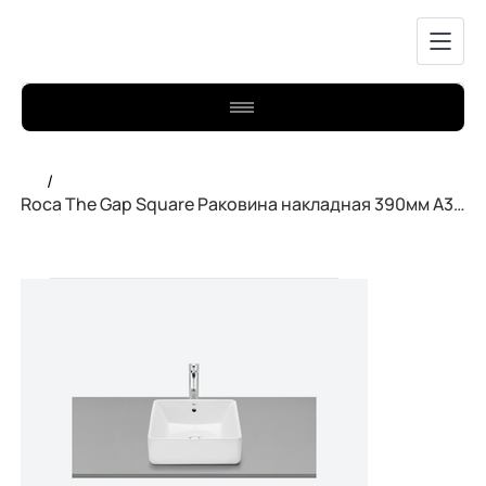
/
Roca The Gap Square Раковина накладная 390мм A3270ML000