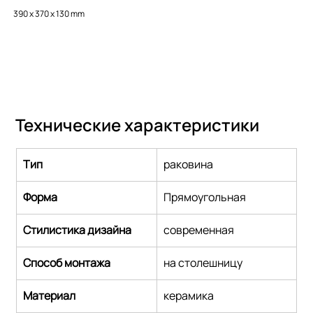
390 x 370 x 130 mm
Технические характеристики
Тип
раковина
Форма
Прямоугольная
Стилистика дизайна
cовременная
Способ монтажа
на столешницу
Материал
керамика