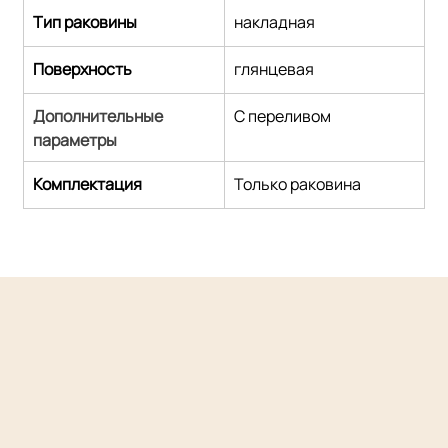
Тип раковины
накладная
Поверхность
глянцевая
Дополнительные 
С переливом
параметры
Комплектация
Только раковина