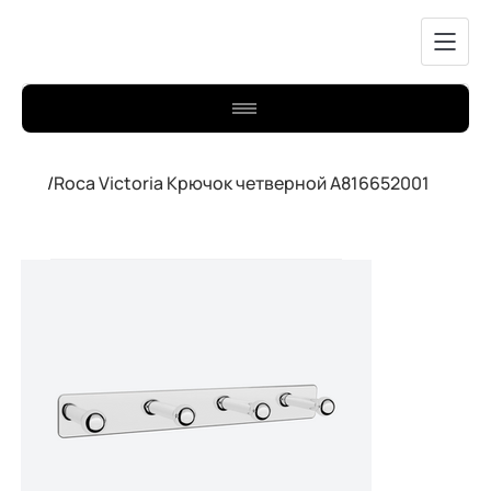
/
Roca Victoria Крючок четверной A816652001