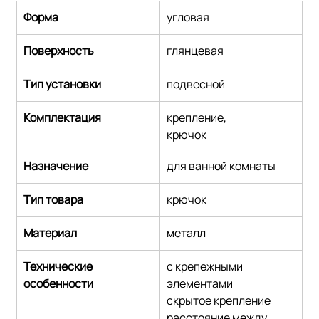
Форма
угловая
Поверхность
глянцевая
Тип установки
подвесной
Комплектация
крепление,
крючок
Назначение
для ванной комнаты
Тип товара
крючок
Материал
металл
Технические 
с крепежными 
особенности
элементами
скрытое крепление
расстояние между 