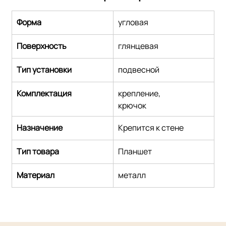
Форма
угловая
Поверхность
глянцевая
Тип установки
подвесной
Комплектация
крепление,
крючок
Назначение
Крепится к стене
Тип товара
Планшет
Материал
металл