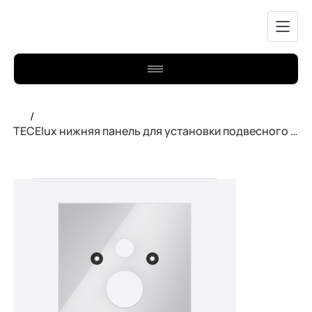
/
TECElux нижняя панель для установки подвесного унитаза 9650100