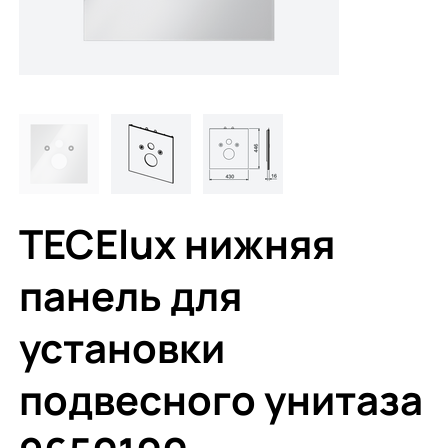
TECElux нижняя
панель для
установки
подвесного унитаза