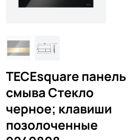
TECEsquare панель
смыва Стекло
черное; клавиши
позолоченные