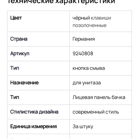
Технические характеристики
Цвет
чёрный 
клавиши 
позолоченные
Страна
Германия
Артикул
9240808
Тип
кнопка смыва
Назначение
для унитаза
Тип
Лицевая панель бачка
Стилистика дизайна
современный стиль
Единица измерения
За штуку