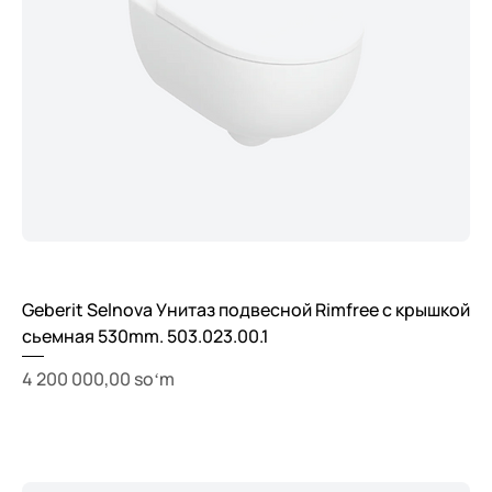
Geberit Selnova Унитаз подвесной Rimfree с крышкой
сьемная 530mm. 503.023.00.1
Price
4 200 000,00 soʻm