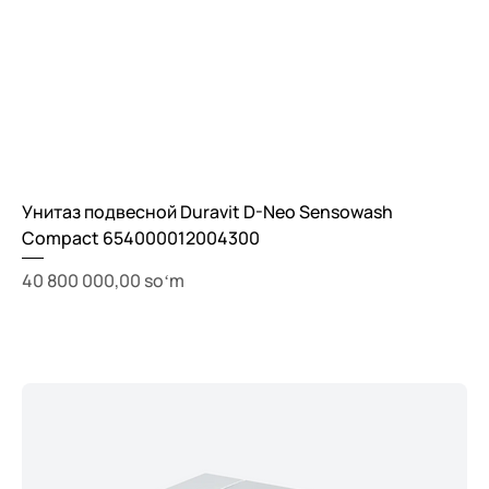
Унитаз подвесной Duravit D-Neo Sensowash
Compact 654000012004300
Price
40 800 000,00 soʻm