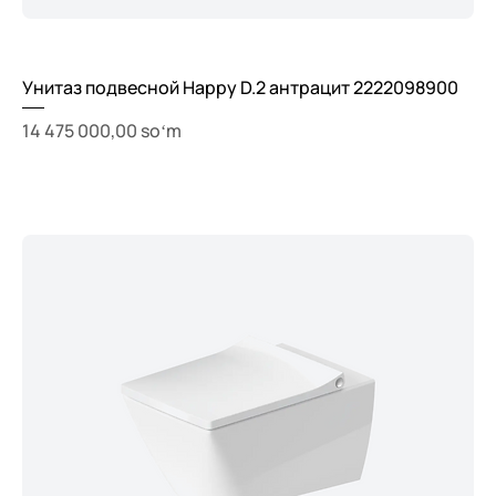
Унитаз подвесной Happy D.2 антрацит 2222098900
Price
14 475 000,00 soʻm