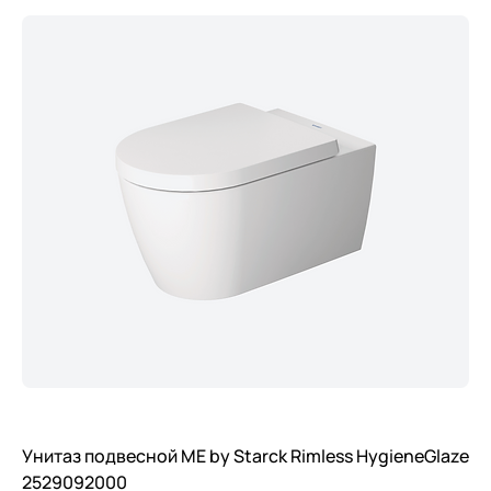
Унитаз подвесной ME by Starck Rimless HygieneGlaze
2529092000