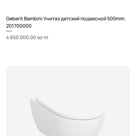
Geberit Bambini Унитаз детский подвесной 500mm.
201700000
Price
4 650 000,00 soʻm