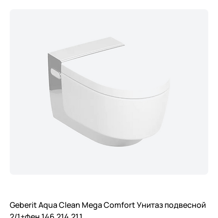
Geberit Aqua Clean Mega Comfort Унитаз подвесной
2/1+фен 146.214.21.1