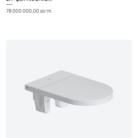
Price
78 000 000,00 soʻm