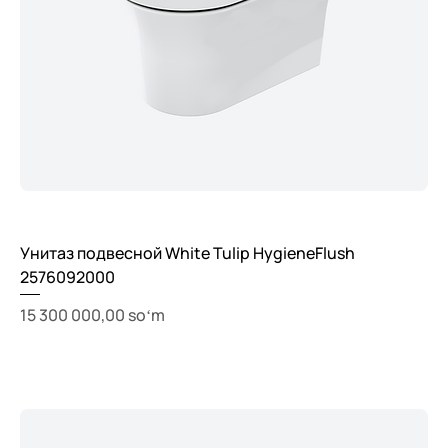
Унитаз подвесной White Tulip HygieneFlush
2576092000
Price
15 300 000,00 soʻm