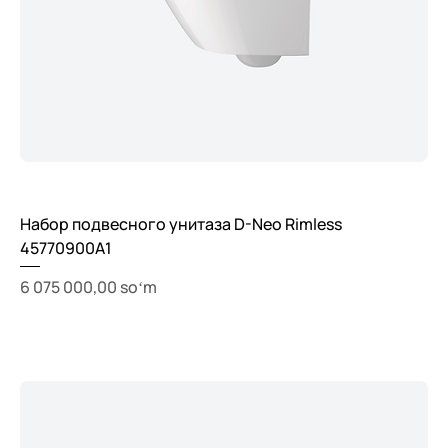
Набор подвесного унитаза D-Neo Rimless
45770900A1
Price
6 075 000,00 soʻm