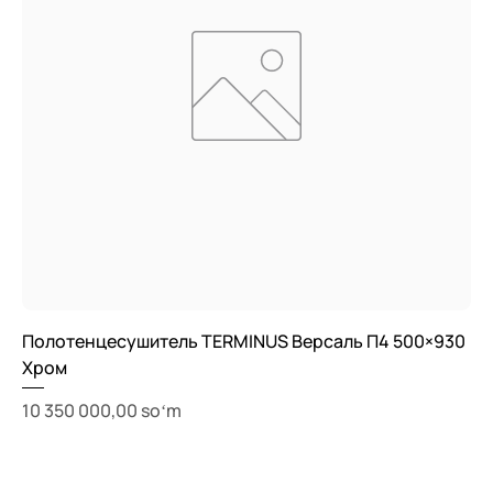
Полотенцесушитель TERMINUS Версаль П4 500×930
Хром
Price
10 350 000,00 soʻm